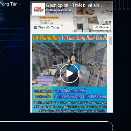
Trọng Tấn -