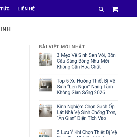
 TỨC
LIÊN HỆ
MINH
BÀI VIẾT MỚI NHẤT
3 Mẹo Vệ Sinh Sen Vòi, Bồn
Cầu Sáng Bóng Như Mới
Không Cần Hóa Chất
Top 5 Xu Hướng Thiết Bị Vệ
Sinh “Lên Ngôi” Nâng Tầm
Không Gian Sống 2026
Kinh Nghiệm Chọn Gạch Ốp
Lát Nhà Vệ Sinh Chống Trơn,
“Ăn Gian” Diện Tích Vào
5 Lưu Ý Khi Chọn Thiết Bị Vệ