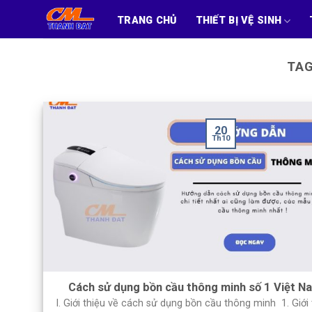
Skip
TRANG CHỦ
THIẾT BỊ VỆ SINH
to
content
TAG
20
Th10
Cách sử dụng bồn cầu thông minh số 1 Việt N
I. Giới thiệu về cách sử dụng bồn cầu thông minh 1. Giới 