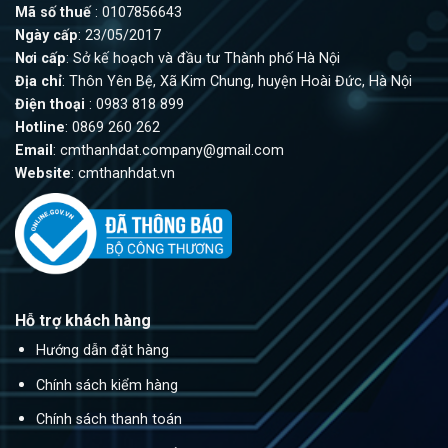
Mã số thuế
: 0107856643
Ngày cấp
: 23/05/2017
Nơi cấp
: Sở kế hoạch và đầu tư Thành phố Hà Nội
Địa chỉ
: Thôn Yên Bệ, Xã Kim Chung, huyện Hoài Đức, Hà Nội
Điện thoại
: 0983 818 899
Hotline
: 0869 260 262
Email
:
cmthanhdat.company@gmail.com
Website
: cmthanhdat.vn
Hỗ trợ khách hàng
Hướng dẫn đặt hàng
Chính sách kiểm hàng
Chính sách thanh toán