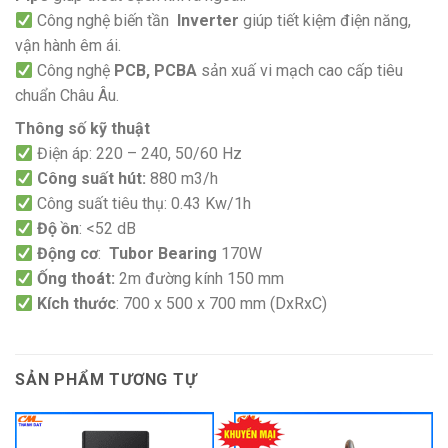
Công nghệ biến tần
Inverter
giúp tiết kiệm điện năng,
vận hành êm ái.
Công nghệ
PCB, PCBA
sản xuấ vi mạch cao cấp tiêu
chuẩn Châu Âu.
Thông số kỹ thuật
Điện áp: 220 – 240, 50/60 Hz
Công suất hút:
880 m3/h
Công suất tiêu thụ: 0.43 Kw/1h
Độ ồn
: <52 dB
Động cơ
:
Tubor Bearing
170W
Ống thoát:
2m đường kính 150 mm
Kích thước
: 700 x 500 x 700 mm (DxRxC)
SẢN PHẨM TƯƠNG TỰ