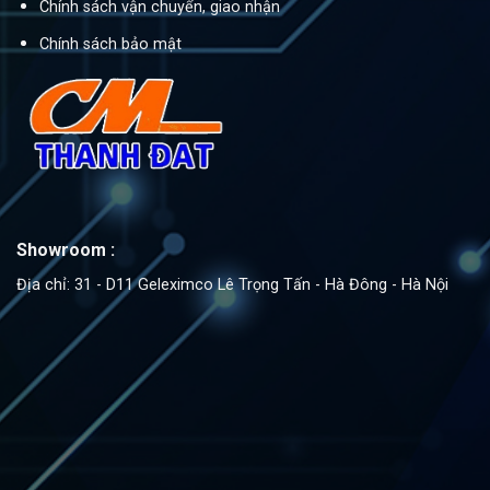
Chính sách vận chuyển, giao nhận
Chính sách bảo mật
Showroom :
Địa chỉ: 31 - D11 Geleximco Lê Trọng Tấn - Hà Đông - Hà Nội