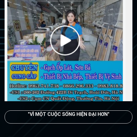
"VÌ MỘT CUỘC SỐNG HIỆN ĐẠI HƠN"