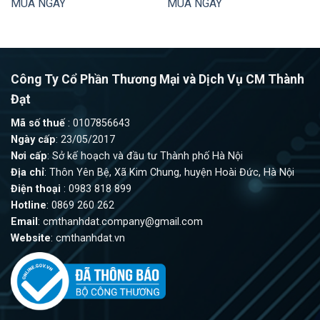
MUA NGAY
MUA NGAY
0
0
5
5
sao
sao
Công Ty Cổ Phần Thương Mại và Dịch Vụ CM Thành
Đạt
Mã số thuế
: 0107856643
Ngày cấp
: 23/05/2017
Nơi cấp
: Sở kế hoạch và đầu tư Thành phố Hà Nội
Địa chỉ
: Thôn Yên Bệ, Xã Kim Chung, huyện Hoài Đức, Hà Nội
Điện thoại
: 0983 818 899
Hotline
: 0869 260 262
Email
:
cmthanhdat.company@gmail.com
Website
: cmthanhdat.vn