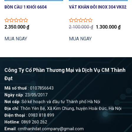
BỒN CẦU 1 KHỐI 6604
VẮT KHĂN ĐÔI INOX 304 VK02
Giá
Giá
2.350.000
₫
2.100.000
₫
1.300.000
₫
Được
Được
gốc
hiện
xếp
xếp
là:
tại
hạng
hạng
MUA NGAY
MUA NGAY
2.100.000 ₫.
là:
0
0
1.300
5
5
sao
sao
Công Ty Cổ Phần Thương Mại và Dịch Vụ CM Thành
Đạt
Mã số thuế
: 0107856643
Ngày cấp
: 23/05/2017
Nơi cấp
: Sở kế hoạch và đầu tư Thành phố Hà Nội
Địa chỉ
: Thôn Yên Bệ, Xã Kim Chung, huyện Hoài Đức, Hà Nội
Điện thoại
: 0983 818 899
Hotline
: 0869 260 262
Email
:
cmthanhdat.company@gmail.com