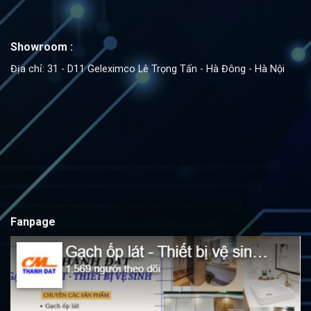
Showroom :
Địa chỉ: 31 - D11 Geleximco Lê Trọng Tấn - Hà Đông - Hà Nội
Fanpage