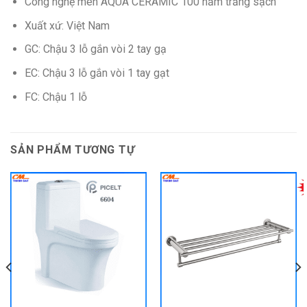
Công nghệ men AQUA CERAMIC 100 năm trắng sạch
Xuất xứ: Việt Nam
GC: Chậu 3 lỗ gắn vòi 2 tay gạ
EC: Chậu 3 lỗ gắn vòi 1 tay gạt
FC: Chậu 1 lỗ
SẢN PHẨM TƯƠNG TỰ